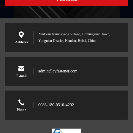
Zuid van Ximingyang Village, Linmingguan Town,
Yongnian District, Handan, Hebei, China
Address
admin@cyfastener.com
E-mail
0086-180-0310-4202
Phone