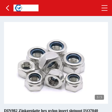
3
/
5
DIN982 Zinkgeplatte hex nylon insert slotnoot ISO7040