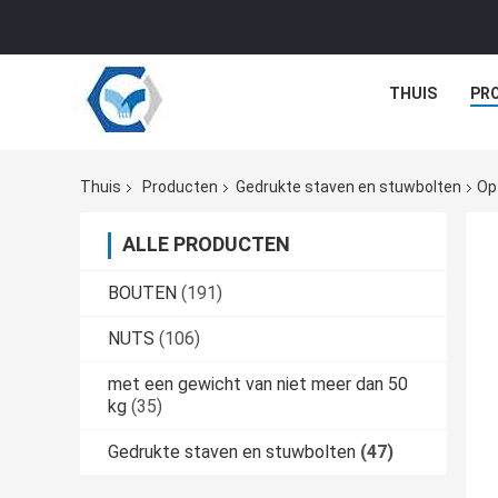
THUIS
PR
Thuis
Producten
Gedrukte staven en stuwbolten
Op
ALLE PRODUCTEN
BOUTEN
(191)
NUTS
(106)
met een gewicht van niet meer dan 50
kg
(35)
Gedrukte staven en stuwbolten
(47)