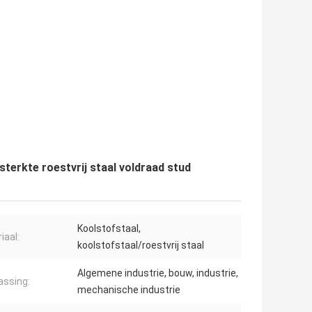
erkte roestvrij staal voldraad stud
Koolstofstaal,
iaal:
koolstofstaal/roestvrij staal
Algemene industrie, bouw, industrie,
ssing:
mechanische industrie