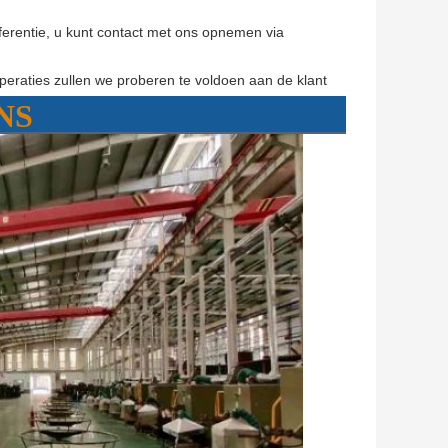
eferentie, u kunt contact met ons opnemen via
 operaties zullen we proberen te voldoen aan de klant
NS