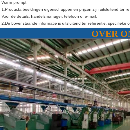
Warm prompt:
1.Productafbeeldingen eigenschappen en prijzen zijn uitsluitend ter r
Voor de details: handelsmanager, telefoon of e-mail.
2.De bovenstaande informatie is uitsluitend ter referentie, specifieke
OVER O