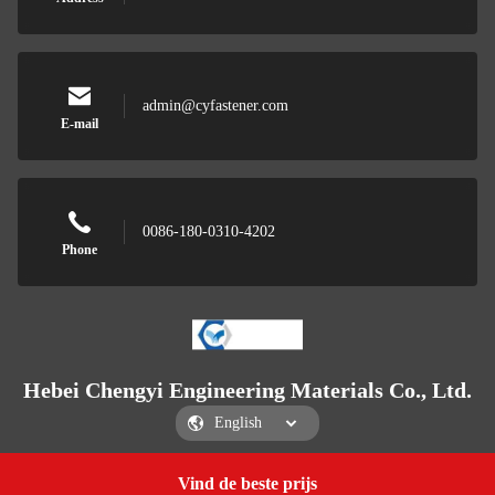
admin@cyfastener.com
E-mail
0086-180-0310-4202
Phone
Hebei Chengyi Engineering Materials Co., Ltd.
Vind de beste prijs
Get a Quote
Hebei Chengyi Engineering Materials Co., Ltd.