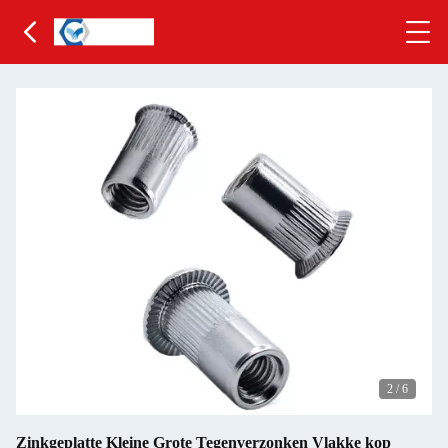
2
/
6
Zinkgeplatte Kleine Grote Tegenverzonken Vlakke kop