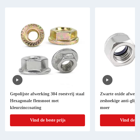
Gepolijste afwerking 304 roestvrij staal
Zwarte oxide afwerk
Hexagonale flensnoot met
zeshoekige anti-glij-
kleurzinccoating
moer
Vind de beste prijs
Vind de be