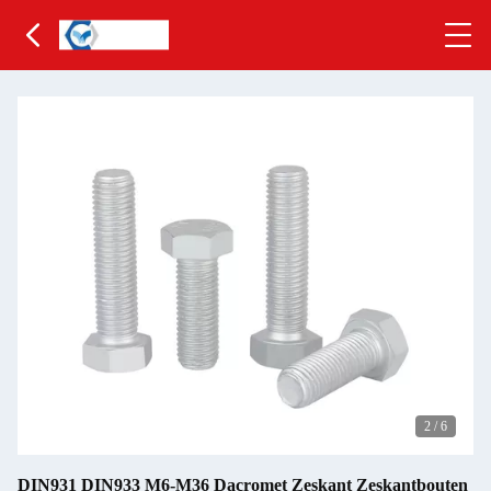
2
/
6
DIN931 DIN933 M6-M36 Dacromet Zeskant Zeskantbouten